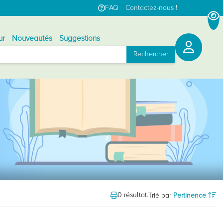
FAQ
Contactez-nous !
ur
Nouveautés
Suggestions
Rechercher
0 résultat.
Trié par
Pertinence